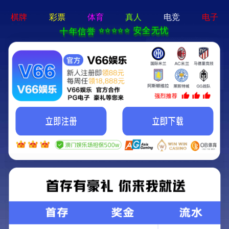
js3845金沙线路-通用免费下载
集团简