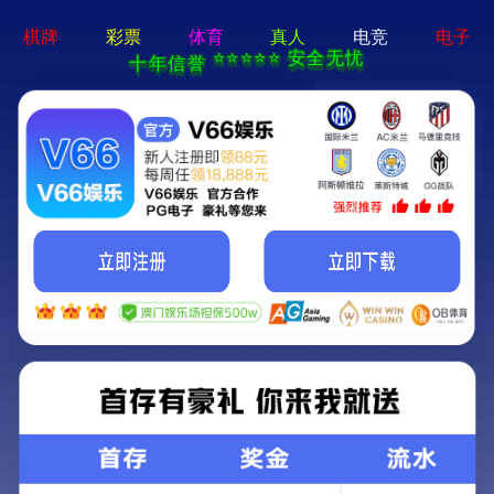
js3845金沙线路-通用免费下载
集団案内