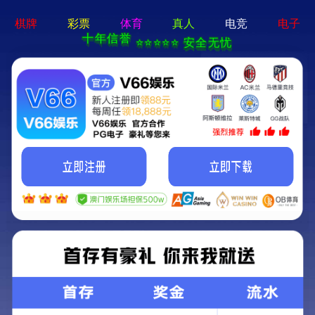
js3845金沙线路-通用免费下载
Introduc